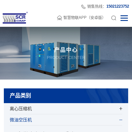
销售热线：
15021223752
智慧物联APP（安卓版）
产品中心
PRODUCT CENTER
产品类别
离心压缩机
微油空压机