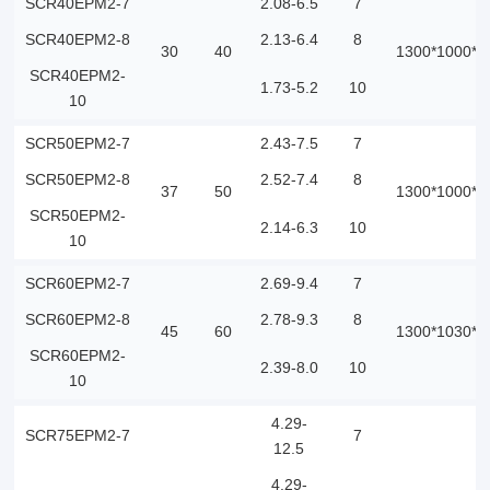
SCR40EPM2-7
2.08-6.5
7
SCR40EPM2-8
2.13-6.4
8
30
40
1300*1000*1
SCR40EPM2-
1.73-5.2
10
10
SCR50EPM2-7
2.43-7.5
7
SCR50EPM2-8
2.52-7.4
8
37
50
1300*1000*1
SCR50EPM2-
2.14-6.3
10
10
SCR60EPM2-7
2.69-9.4
7
SCR60EPM2-8
2.78-9.3
8
45
60
1300*1030*1
SCR60EPM2-
2.39-8.0
10
10
4.29-
SCR75EPM2-7
7
12.5
4.29-