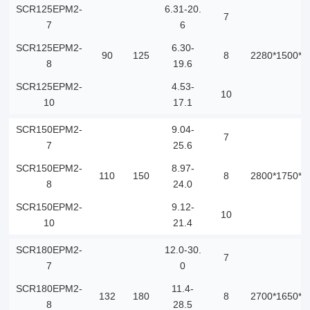
SCR125EPM2-
6.31-20.
7
7
6
SCR125EPM2-
6.30-
90
125
8
2280*1500*1
8
19.6
SCR125EPM2-
4.53-
10
10
17.1
SCR150EPM2-
9.04-
7
7
25.6
SCR150EPM2-
8.97-
110
150
8
2800*1750*1
8
24.0
SCR150EPM2-
9.12-
10
10
21.4
SCR180EPM2-
12.0-30.
7
7
0
SCR180EPM2-
11.4-
132
180
8
2700*1650*2
8
28.5