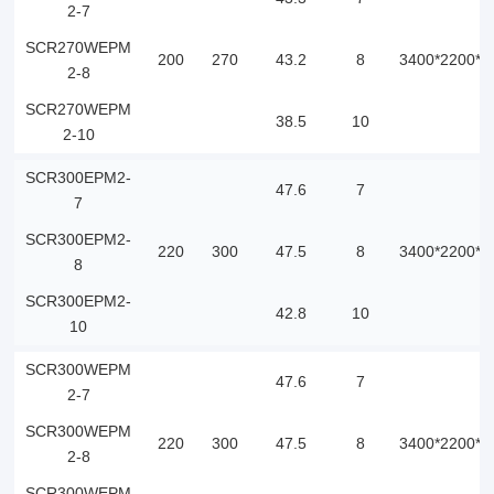
2-7
SCR270WEPM
200
270
43.2
8
3400*2200*2
2-8
SCR270WEPM
38.5
10
2-10
SCR300EPM2-
47.6
7
7
SCR300EPM2-
220
300
47.5
8
3400*2200*2
8
SCR300EPM2-
42.8
10
10
SCR300WEPM
47.6
7
2-7
SCR300WEPM
220
300
47.5
8
3400*2200*2
2-8
SCR300WEPM