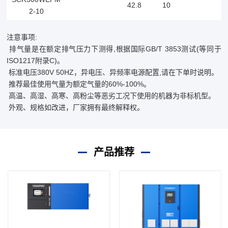
42.8
10
2-10
注意事项:
排气量是在额定排气压力下测得,根据国际GB/T 3853测试(等同于
ISO1217附录C)。
标准电压380V 50HZ，异电压、异频率电源配置,请在下单时说明。
推荐最佳使用气量为额定气量的60%-100%。
高温、高湿、高寒、高粉尘等恶劣工况下使用的机器为非标机型。
外观、规格如改进，厂家拥有最终解释权。
产品推荐