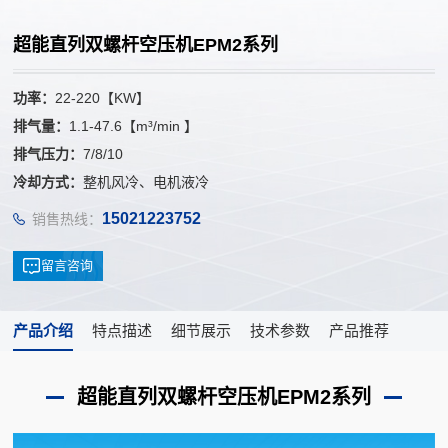
超能直列双螺杆空压机EPM2系列
功率：
22-220【KW】
排气量：
1.1-47.6【m³/min 】
排气压力：
7/8/10
冷却方式：
整机风冷、电机液冷
15021223752
销售热线：
留言咨询
产品介绍
特点描述
细节展示
技术参数
产品推荐
超能直列双螺杆空压机EPM2系列