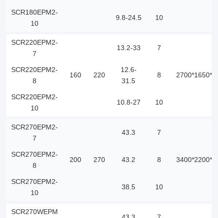
SCR180EPM2-
9.8-24.5
10
10
SCR220EPM2-
13.2-33
7
7
SCR220EPM2-
12.6-
160
220
8
2700*1650*2
8
31.5
SCR220EPM2-
10.8-27
10
10
SCR270EPM2-
43.3
7
7
SCR270EPM2-
200
270
43.2
8
3400*2200*2
8
SCR270EPM2-
38.5
10
10
SCR270WEPM
43.3
7