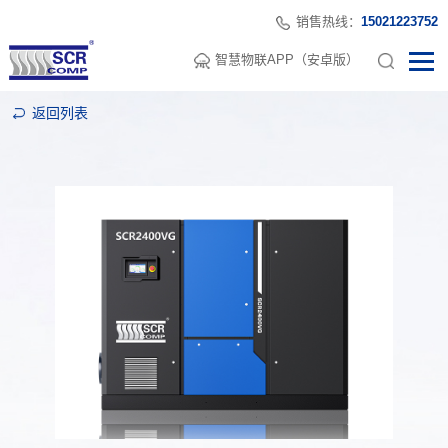
销售热线：
15021223752
智慧物联APP（安卓版）
返回列表