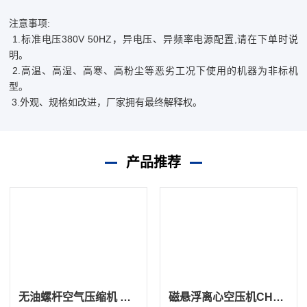
注意事项:
1.标准电压380V 50HZ，异电压、异频率电源配置,请在下单时说
明。
2.高温、高湿、高寒、高粉尘等恶劣工况下使用的机器为非标机
型。
3.外观、规格如改进，厂家拥有最终解释权。
产品推荐
无油螺杆空气压缩机 GPM2系列
磁悬浮离心空压机CH系列