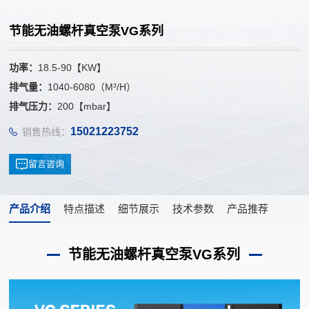
节能无油螺杆真空泵VG系列
功率：
18.5-90【KW】
排气量：
1040-6080（M³/H）
排气压力：
200【mbar】
15021223752
销售热线：
留言咨询
产品介绍
特点描述
细节展示
技术参数
产品推荐
节能无油螺杆真空泵VG系列