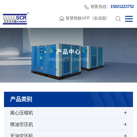
销售热线：
15021223752
智慧物联APP（安卓版）
产品中心
PRODUCT CENTER
产品类别
离心压缩机
微油空压机
无油空压机