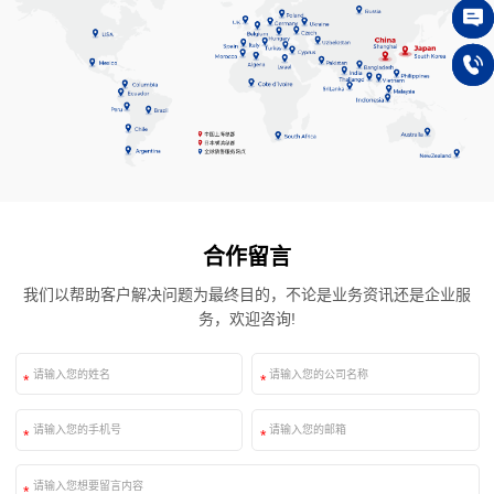
在线
150
合作留言
我们以帮助客户解决问题为最终目的，不论是业务资讯还是企业服
务，欢迎咨询!
*
*
*
*
*