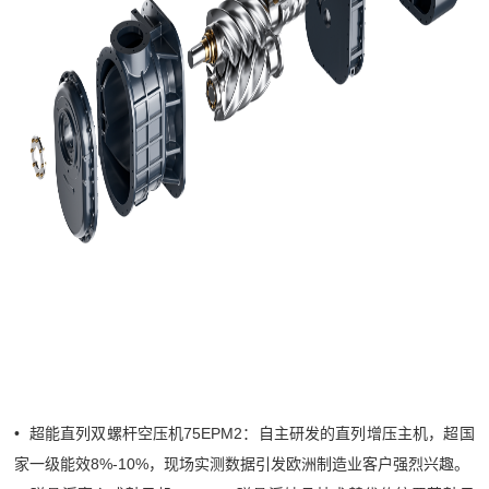
• 超能直列双螺杆空压机75EPM2：自主研发的直列增压主机，超国
家一级能效8%-10%，现场实测数据引发欧洲制造业客户强烈兴趣。