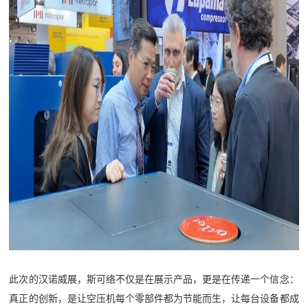
此次的汉诺威展，斯可络不仅是在展示产品，更是在传递一个信念：
真正的创新，是让空压机每个零部件都为节能而生，让每台设备都成