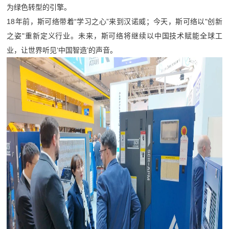
为绿色转型的引擎。
18年前，斯可络带着“学习之心”来到汉诺威；今天，斯可络以"创新
之姿"重新定义行业。未来，斯可络将继续以中国技术赋能全球工
业，让世界听见‘中国智造’的声音。