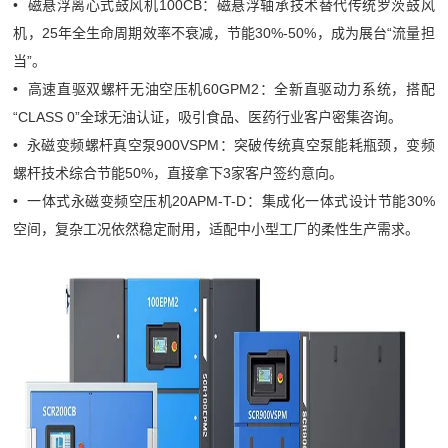
• 磁悬浮离心式鼓风机100CB：磁悬浮轴承技术替代传统罗茨鼓风
机，25年全生命周期效率不衰减，节能30%-50%，成为展台“流量担
当”。
• 高速直驱双螺杆无油空压机60GPM2：全新直驱动力系统，搭配
“CLASS 0”全球无油认证，吸引食品、医药行业客户密集咨询。
• 永磁变频螺杆真空泵900VSPM：突破传统真空泵能耗瓶颈，变频
螺杆技术综合节能50%，直接拿下3家客户签约意向。
• 一体式永磁变频空压机20APM-T-D：集成化一体式设计节能30%
空间，复杂工况依然稳定耐用，适配中小型工厂的柔性生产需求。