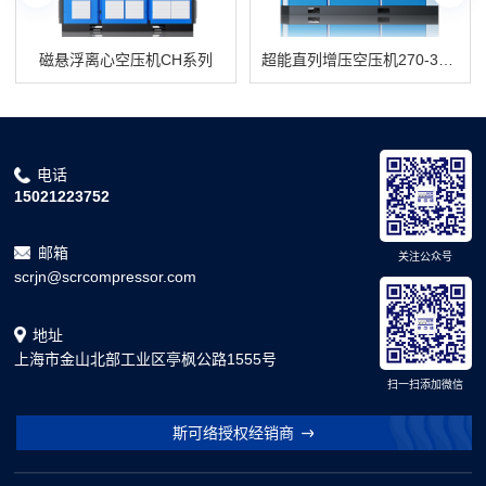
磁悬浮离心空压机CH系列
超能直列增压空压机270-300EPM2
电话
15021223752
邮箱
关注公众号
scrjn@scrcompressor.com
地址
上海市金山北部工业区亭枫公路1555号
扫一扫添加微信
斯可络授权经销商